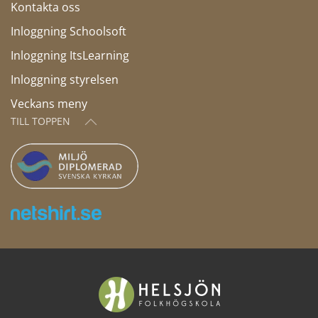
Kontakta oss
Inloggning Schoolsoft
Inloggning ItsLearning
Inloggning styrelsen
Veckans meny
TILL TOPPEN