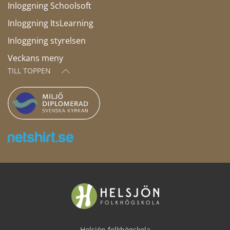
Inloggning Schoolsoft
Inloggning ItsLearning
Inloggning styrelsen
Veckans meny
TILL TOPPEN
Helsjön folkhögskola