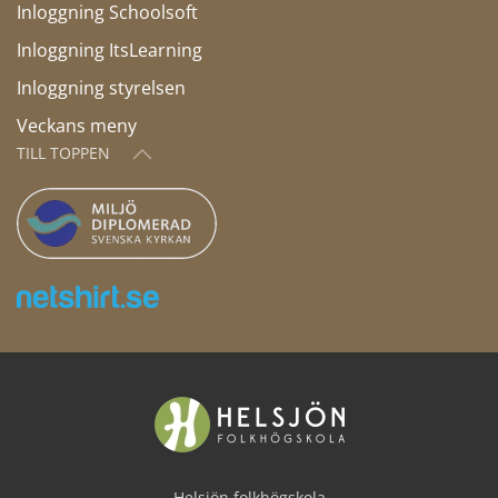
Inloggning Schoolsoft
Inloggning ItsLearning
Inloggning styrelsen
Veckans meny
TILL TOPPEN
Helsjön folkhögskola